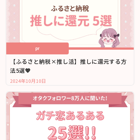
pr
【ふるさと納税×推し活】推しに還元する方
法5選💖
2024年10月10日