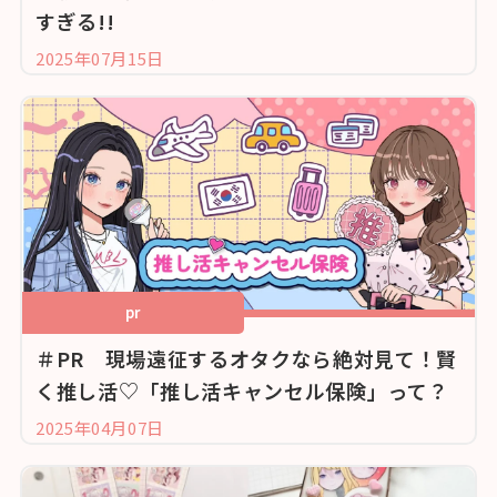
すぎる!!
2025年07月15日
pr
＃PR 現場遠征するオタクなら絶対見て！賢
く推し活♡「推し活キャンセル保険」って？
2025年04月07日