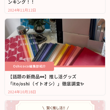
ンキング！！
2024年11月12日
Oshicoco編集部紹介
【話題の新商品👀】推し活グッズ
「ito/oshi（イトオシ）」徹底調査✨
2024年10月18日