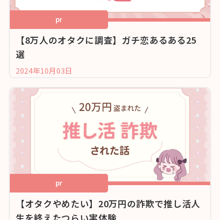
pr
【8万人のオタクに調査】ガチ恋あるある25
選
2024年10月03日
pr
【オタクやめたい】20万円の詐欺で推し活人
生を終えたつらい実体験