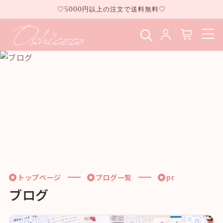
コンテ
♡5000円以上の注文で送料無料♡
ンツに
進む
トップページ
ブログ一覧
pr
ブログ