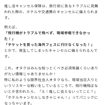
推し活キャンセル保険は、旅行前に急なトラブルに見舞
われた際の、ホテルや交通費のキャンセルに備えられま
す。
例えば、
「飛行機がトラブルで飛べず、現場参戦できなかっ
た！」
「チケットを買った海外フェスに行けなくなった！」
とかで、発生してしまったキャンセルに備えられるんで
す。
これ、オタクはみんな知っとくべき必須常識くらいあり
がたい情報じゃありませんか！
特に私のような限界社会人オタクなら、現場当日入りと
いうリスキーな戦いをしているところで、飛行機飛ばな
いとか言われたら、「え！推しに会えないってこと？」
「ホテルキャンセルしなきゃじゃん！」ってパニックに
なっちゃいます。