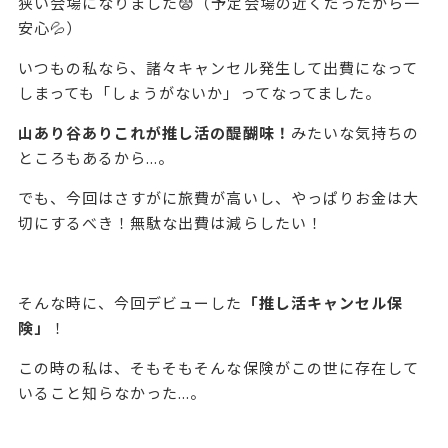
狭い会場になりました😨（予定会場の近くだったから一
安心💦）
いつもの私なら、諸々キャンセル発生して出費になって
しまっても「しょうがないか」ってなってました。
山あり谷ありこれが推し活の醍醐味！
みたいな気持ちの
ところもあるから...。
でも、今回はさすがに旅費が高いし、やっぱりお金は大
切にするべき！無駄な出費は減らしたい！
そんな時に、今回デビューした
「推し活キャンセル保
険」
！
この時の私は、そもそもそんな保険がこの世に存在して
いること知らなかった...。