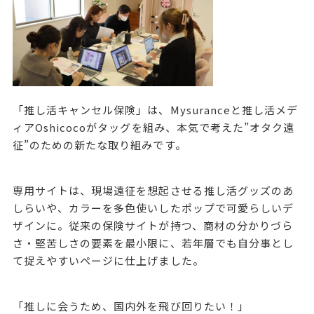
「推し活キャンセル保険」は、Mysuranceと推し活メデ
ィアOshicocoがタッグを組み、本気で考えた”オタク遠
征”のための新たな取り組みです。
専用サイトは、現場遠征を想起させる推し活グッズのあ
しらいや、カラーを多色使いしたポップで可愛らしいデ
ザインに。従来の保険サイトが持つ、商材の分かりづら
さ・堅苦しさの要素を最小限に、若年層でも自分事とし
て捉えやすいページに仕上げました。
「推しに会うため、国内外を飛び回りたい！」