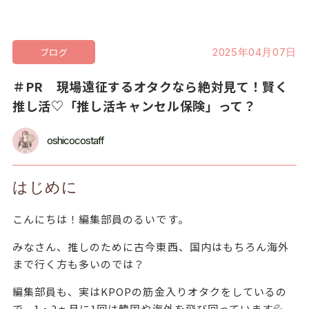
ブログ
2025年04月07日
＃PR 現場遠征するオタクなら絶対見て！賢く
推し活♡「推し活キャンセル保険」って？
oshicocostaff
はじめに
こんにちは！編集部員のるいです。
みなさん、推しのために古今東西、国内はもちろん海外
まで行く方も多いのでは？
編集部員も、実はKPOPの筋金入りオタクをしているの
で、1・2ヵ月に1回は韓国や海外を飛び回っています💦