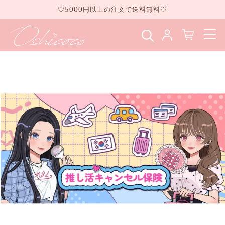
コンテ
♡5000円以上の注文で送料無料♡
ンツに
進む