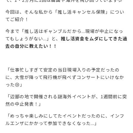
今回は、そんな私から「推し活キャンセル保険」につい
てご紹介！
今まで「推し活はギャンブルだから...現場が中止になっ
てもしょうがない...」と、
推し活資金をムダにしてきた過
去の自分に教えたい！！
「仕事忙しすぎて安定の当日現場入りの予定だったの
に、大雪が降って飛行機が飛べずコンサートにいけなか
った😢」
「辺鄙の地で開催される謎海外イベントが、1週間前に突
然の中止発表！」
「めっちゃ楽しみにしてたイベントだったのに、インフ
ルエンザにかかって参加できなくなった...」