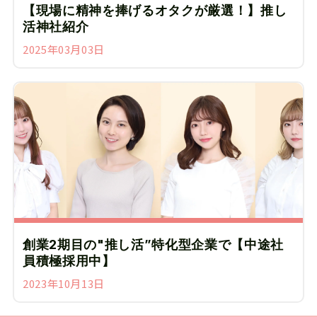
【現場に精神を捧げるオタクが厳選！】推し
活神社紹介
2025年03月03日
創業2期目の"推し活”特化型企業で【中途社
員積極採用中】
2023年10月13日