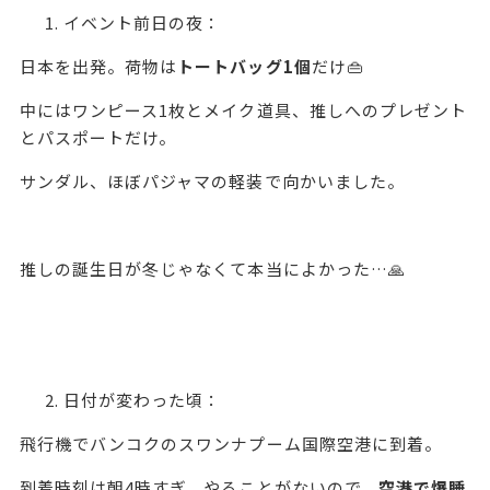
イベント前日の夜：
日本を出発。荷物は
トートバッグ1個
だけ👜
中にはワンピース1枚とメイク道具、推しへのプレゼント
とパスポートだけ。
サンダル、ほぼパジャマの軽装で向かいました。
推しの誕生日が冬じゃなくて本当によかった…🙏
日付が変わった頃：
飛行機でバンコクのスワンナプーム国際空港に到着。
到着時刻は朝4時すぎ。やることがないので、
空港で爆睡