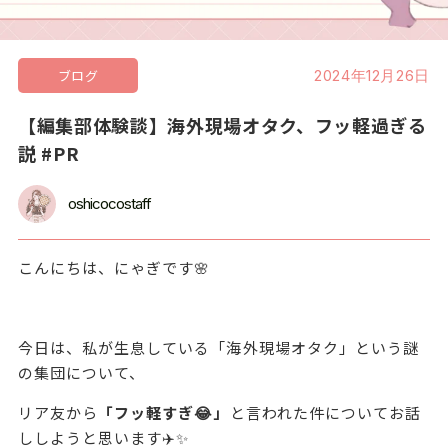
ブログ
2024年12月26日
【編集部体験談】海外現場オタク、フッ軽過ぎる
説 #PR
oshicocostaff
こんにちは、にゃぎです🌸
今日は、私が生息している「海外現場オタク」という謎
の集団について、
リア友から
「フッ軽すぎ😂」
と言われた件についてお話
ししようと思います✈️✨