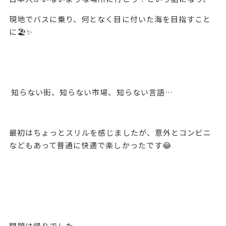
現地でバスに乗り、何となく目に付いた海を目指すこと
に🏖️✨
知らない街、知らない市場、知らない言語…
最初はちょっとスリルを感じましたが、意外とコンビニ
などもあって普通に快適で楽しかったです😂
問題は帰りでした。