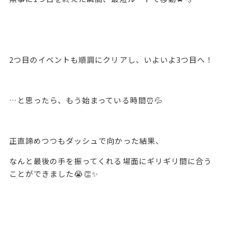
2つ目のイベントも順調にクリアし、いよいよ3つ目へ！
…と思ったら、もう始まっている時間⏰💦
正直諦めつつもダッシュで向かった結果、
なんと最後の手を振ってくれる場面にギリギリ間に合う
ことができました😭👏✨