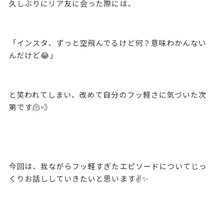
久しぶりにリア友に会った際には、
「インスタ、ずっと空飛んでるけど何？意味わかんない
んだけど😂」
と笑われてしまい、改めて自分のフッ軽さに気づいた次
第で
す🫠💨
今回は、我ながらフッ軽すぎたエピソードについてじっ
くりお話ししていきたいと思います✌️✨