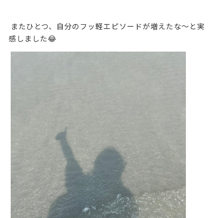
またひとつ、自分のフッ軽エピソードが増えたな～と実
感しました😂