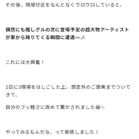
その後、現場付近をなんとなくウロウロしていると、
偶然にも推しグルの次に登場予定の超大物アーティスト
が車から降りてくる瞬間に遭遇
👀🎶
これには大興奮！
1日に3現場をはしごした上、想定外のご褒美までついて
きて、
自分のフッ軽さに改めて驚かされました😂✨
やってみるもんだな、って実感しました！