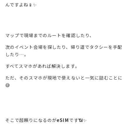
んですよね📱✨
マップで現場までのルートを確認したり、
次のイベント会場を探したり、帰り道でタクシーを手配
したり…。
すべてスマホがあれば解決します。
ただ、そのスマホが現地で使えないと一気に詰むことに
😅
そこで超頼りになるのが
eSIM
です📶✨