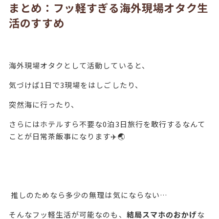
まとめ：フッ軽すぎる海外現場オタク生
活のすすめ
海外現場オタクとして活動していると、
気づけば1日で3現場をはしごしたり、
突然海に行ったり、
さらにはホテルすら不要な0泊3日旅行を敢行するなんて
ことが日常茶飯事になります✈️🌏
推しのためなら多少の無理は気にならない…
そんなフッ軽生活が可能なのも、
結局スマホのおかげ
な