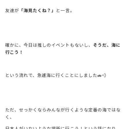
友達が
「海見たくね？」
と一言。
確かに、今日は推しのイベントもないし、
そうだ、海に
行こう！
という流れで、急遽海に行くことにしました🚗💨
ただ、せっかくならみんなが行くような定番の海ではな
く、
日本人がいないような場所に行こう！という話になり、