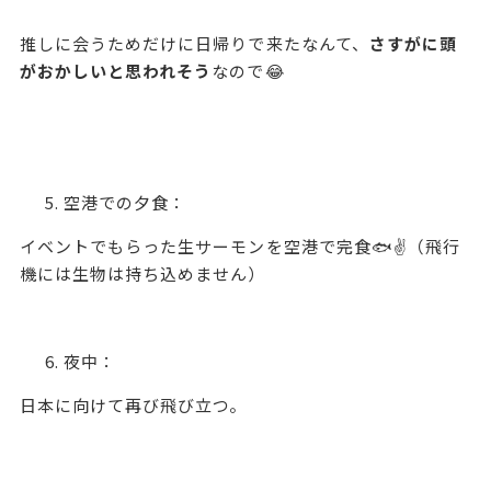
推しに会うためだけに日帰りで来たなんて、
さすがに頭
がおかしいと思われそう
なので😂
空港での夕食：
イベントでもらった生サーモンを空港で完食🐟✌️（飛行
機には生物は持ち込めません）
夜中：
日本に向けて再び飛び立つ。