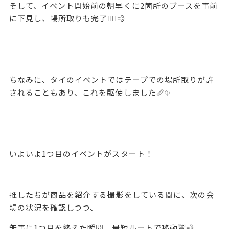
そして、イベント開始前の朝早くに2箇所のブースを事前
に下見し、場所取りも完了🏃‍♀️💨
ちなみに、タイのイベントではテープでの場所取りが許
されることもあり、これを駆使しました📏✨
いよいよ1つ目のイベントがスタート！
推したちが商品を紹介する撮影をしている間に、次の会
場の状況を確認しつつ、
無事に1つ目を終えた瞬間、最短ルートで移動🚖💨