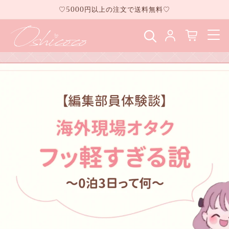
コンテ
♡5000円以上の注文で送料無料♡
ンツに
進む