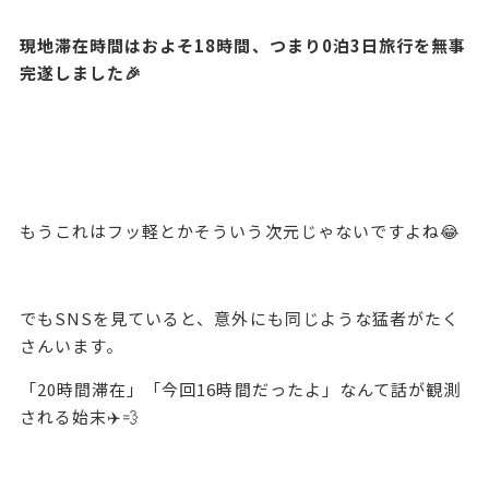
現地滞在時間はおよそ18時間、つまり0泊3日旅行を無事
完遂しました🎉
もうこれはフッ軽とかそういう次元じゃないですよね😂
でもSNSを見ていると、意外にも同じような猛者がたく
さんいます。
「20時間滞在」「今回16時間だったよ」なんて話が観測
される始末✈️💨