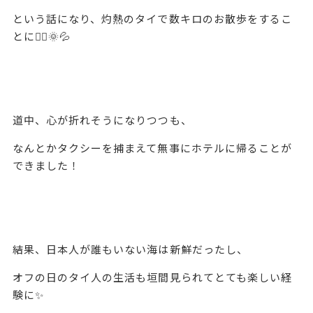
という話になり、灼熱のタイで数キロのお散歩をするこ
とに🏃‍♀️🌞💦
道中、心が折れそうになりつつも、
なんとかタクシーを捕まえて無事にホテルに帰ることが
できました！
結果、日本人が誰もいない海は新鮮だったし、
オフの日のタイ人の生活も垣間見られてとても楽しい経
験に✨