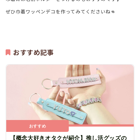
ぜひ巾着ワッペンデコを作ってみてくださいね👊
おすすめ記事
おすすめ
【概念大好きオタクが紹介】推し活グッズの