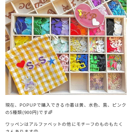
現在、POPUPで購入できる巾着は黄、水色、黒、ピンク
の5種類(900円)です🌈
ワッペンはアルファベットの他にモチーフのものもたく
さんあります😍