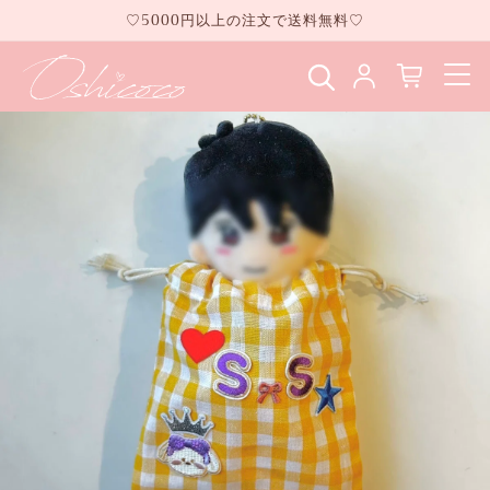
コンテ
♡5000円以上の注文で送料無料♡
ンツに
進む