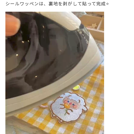
シールワッペンは、裏地を剥がして貼って完成⭐️