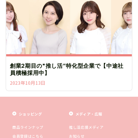
創業2期目の"推し活”特化型企業で【中途社
員積極採用中】
2023年10月13日
ショッピング
メディア・広報
商品ラインナップ
推し活応援メディア
会員登録はこちら
お知らせ