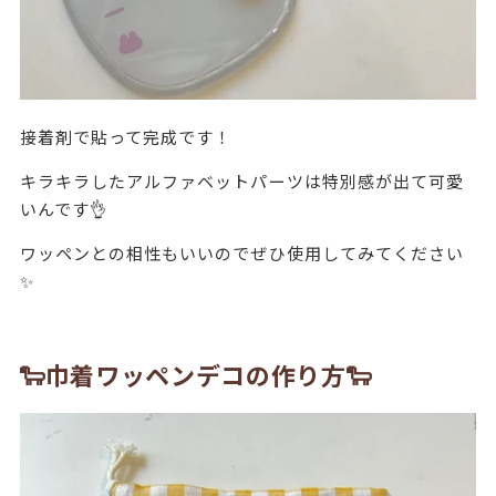
接着剤で貼って完成です！
キラキラしたアルファベットパーツは特別感が出て可愛
いんです👌
ワッペンとの相性もいいのでぜひ使用してみてください
✨
🐑巾着ワッペンデコの作り方🐑