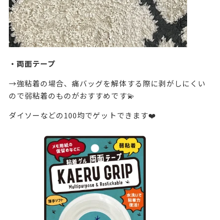
・両面テープ
→強粘着の場合、痛バッグを解体する際に剥がしにくい
ので弱粘着のものがおすすめです💫
ダイソーなどの100均でゲットできます❤️