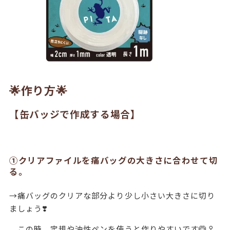
🌟作り方🌟
【缶バッジで作成する場合】
①クリアファイルを痛バッグの大きさに合わせて切
る。
→痛バッグのクリアな部分より少し小さい大きさに切り
ましょう❣️
この時、定規や油性ペンを使うと作りやすいです🙆♀️