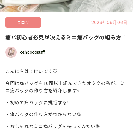
ブログ
2023年09月06日
痛バ初心者必見🔰映えるミニ痛バッグの組み方！
oshicocostaff
こんにちは！けいです♡
今回は痛バッグを10面以上組んできたオタクの私が、ミ
ニ痛バッグの作り方を紹介します✨
・初めて痛バッグに挑戦する‼️
・痛バッグの作り方がわからない💦
・おしゃれなミニ痛バッグを持ってみたい🌟