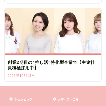
創業2期目の"推し活”特化型企業で【中途社
員積極採用中】
2023年10月13日
ショッピング
メディア・広報