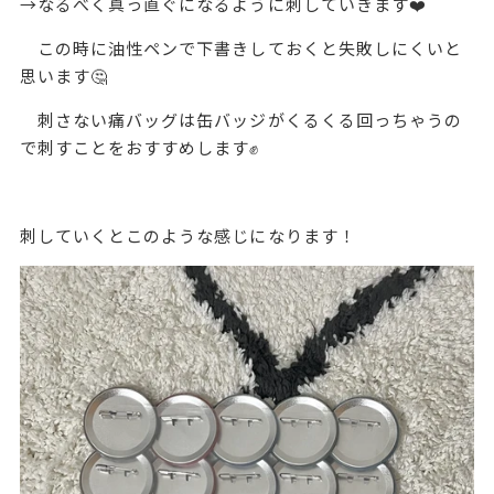
→なるべく真っ直ぐになるように刺していきます❤️
この時に油性ペンで下書きしておくと失敗しにくいと
思います🤔
刺さない痛バッグは缶バッジがくるくる回っちゃうの
で刺すことをおすすめします✊
刺していくとこのような感じになります！