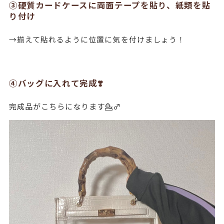
③硬質カードケースに両面テープを貼り、紙類を貼
り付け
→揃えて貼れるように位置に気を付けましょう！
④バッグに入れて完成❣️
完成品がこちらになります💁♂️