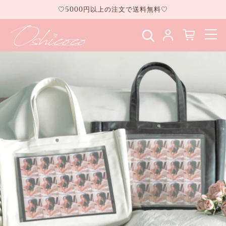
コンテ
♡5000円以上の注文で送料無料♡
ンツに
進む