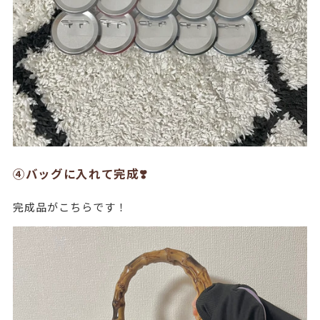
④バッグに入れて完成❣️
完成品がこちらです！