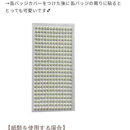
→缶バッジカバーをつけた後に缶バッジの周りに貼ると
とっても可愛いです💕
【紙類を使用する場合】