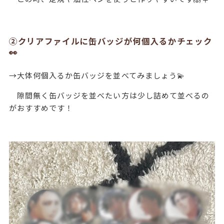
②クリアファイルに缶バッジが何個入るかチェック
👀
→大体何個入るか缶バッジを並べてみましょう💫
隙間無く缶バッジを並べたい方は少し詰めて並べるの
がおすすめです！