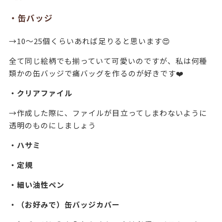
・缶バッジ
→10〜25個くらいあれば足りると思います😍
全て同じ絵柄でも揃っていて可愛いのですが、私は何種
類かの缶バッジで痛バッグを作るのが好きです❤️
・クリアファイル
→作成した際に、ファイルが目立ってしまわないように
透明のものにしましょう
・ハサミ
・定規
・細い油性ペン
・（お好みで）缶バッジカバー