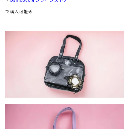
で購入可能🌟