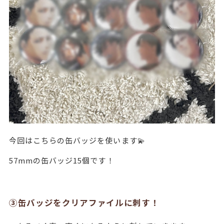
今回はこちらの缶バッジを使います💫
57mmの缶バッジ15個です！
③缶バッジをクリアファイルに刺す！