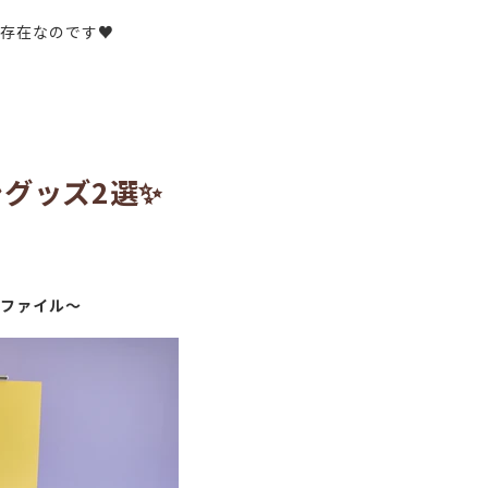
存在なのです♥
グッズ2選✨
ファイル～