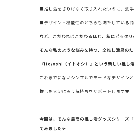
■推し活をさりげなく取り入れたいのに、派手
■デザイン・機能性のどちらも満たしている商
など、こだわればこだわるほど、私にピッタリ
そんな私のような悩みを持つ、全推し活層のた
『ito/oshi（イトオシ）』という新しい推
これまでにないシンプルでモードなデザインと
推しを大切に思う気持ちをサポートします♥
今回は、そんな最高の推し活グッズシリーズ「ito
てみました✨