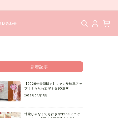
問い合わせ
新着記事
【2026年最新版✨】ファンサ確率アッ
プ！？うちわ文字ネタ90選💗
2026年04月17日
甘党じゃなくても行きやすい✨ミニケ