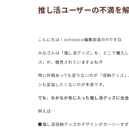
推し活ユーザーの不満を
こ
んにちは！oshicoco編集部員のHです💞
みなさんは「推し活グッズ」を、どこで購入し
ズ」が、販売されていますよね💭
特に何個あっても足りないのが「収納グッズ」
ンも妥協したくないのが本音です。
でも、なかなか気に入った推し活グッズに出会
例えば…
■推し活収納グッズのデザインがガーリーすぎ