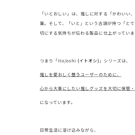
「いとおしい」は、推しに対する「かわいい、
葉。そして、「いと」という古語が持つ「とて
切にする気持ちが伝わる製品に仕上がっていま
つまり
「ito/oshi
(イトオシ)
」
シリーズは、
推しを愛おしく
想う
ユーザーのために、
心から大事にしたい推しグッズを大切に保管・
になっています。
日常生活に溶け込みながら、