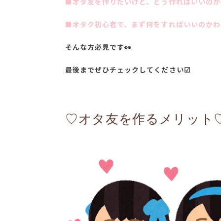
■オタ友を作りたいけど、どう作ればいいのか
■オタク初心者で、まず何をすればいいのかわ
そんな方必見です👀
最後までぜひチェックしてください☑
♡オタ友を作るメリット