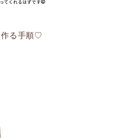
ってくれるはずです🤭
友を作る手順♡