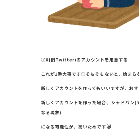
➀X(旧Twitter)のアカウントを用意する
これが1番大事です◎そもそもないと、始まら
新しくアカウントを作ってもいいですが、おす
新しくアカウントを作った場合、シャドバン(
なる現象)
になる可能性が、高いためです😿