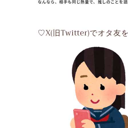
なんなら、相手も同じ熱量で、推しのことを語
♡X(旧Twitter)でオタ