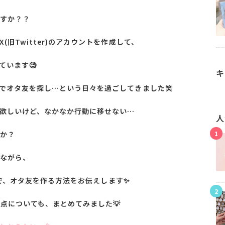
すか？？
旧Twitter)のアカウントを作成して、
ています🧐
キ
でオタ友を探し…という日々を過ごしてきました笑
欲しいけど、なかなか行動に移せない…
人
1
か？
ながら、
r)で、オタ友を作る方法をお伝えします✨
2
点についても、まとめてみました💡