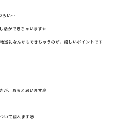
づらい…
し活ができちゃいます✨
地巡礼なんかもできちゃうのが、嬉しいポイントです
きが、あると思います💭
ついて語れます🥹