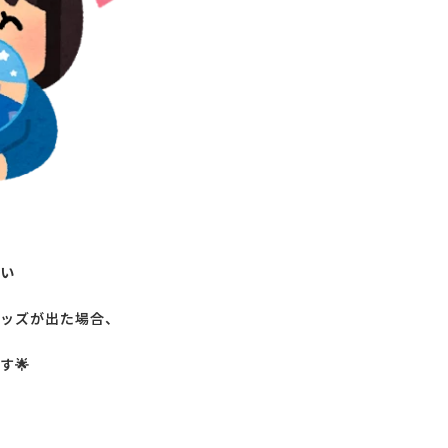
い
ッズが出た場合、
す🌟