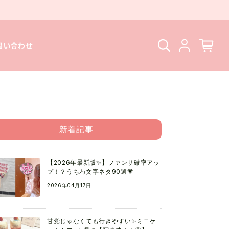
問い合わせ
新着記事
【2026年最新版✨】ファンサ確率アッ
プ！？うちわ文字ネタ90選💗
2026年04月17日
甘党じゃなくても行きやすい✨ミニケ