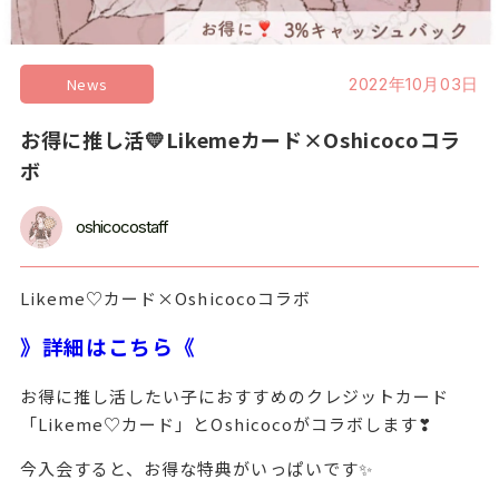
News
2022年10月03日
お得に推し活💛Likemeカード×Oshicocoコラ
ボ
oshicocostaff
Likeme♡カード×Oshicocoコラボ
》詳細はこちら《
お得に推し活したい子におすすめのクレジットカード
「Likeme♡カード」とOshicocoがコラボします❣
今入会すると、お得な特典がいっぱいです✨