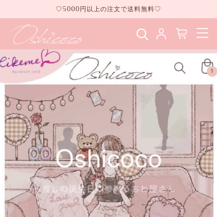
コンテ
♡5000円以上の注文で送料無料♡
ンツに
進む