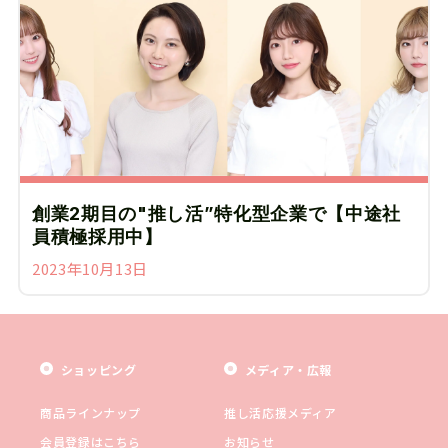
創業2期目の"推し活”特化型企業で【中途社
員積極採用中】
2023年10月13日
ショッピング
メディア・広報
商品ラインナップ
推し活応援メディア
会員登録はこちら
お知らせ