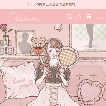
コンテ
♡5000円以上の注文で送料無料♡
ンツに
進む