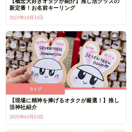
【概念大好きオタクが紹介】推し活グッズの
新定番！お名前キーリング
2023年10月31日
ライブ
【現場に精神を捧げるオタクが厳選！】推し
活神社紹介
2025年03月03日