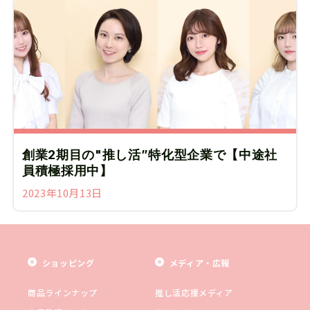
創業2期目の"推し活”特化型企業で【中途社
員積極採用中】
2023年10月13日
ショッピング
メディア・広報
商品ラインナップ
推し活応援メディア