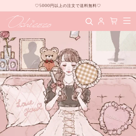
コンテ
♡5000円以上の注文で送料無料♡
ンツに
進む