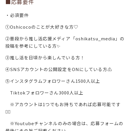
■応募要件
・必須要件
①Oshicocoのことが大好きな方♡
②普段から推し活応援メディア「oshikatsu_media」の
投稿を参考にしている方✨
③推し活を日頃から楽しんでいる方！
④SNSアカウント
の公開設定をONにしている方⚠️
⑤インスタグラムフォロワーさん1500人以上
Tiktokフォロワーさん3000人以上
※アカウントは1つでもお持ちであれば応募可能です
🙆‍♂️
※Youtubeチャンネルのみの場合は、応募フォームの
最後にその旨ご記載ください。