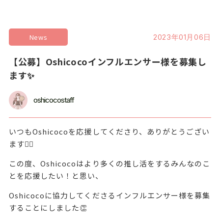
News
2023年01月06日
【公募】Oshicocoインフルエンサー様を募集し
ます✨
oshicocostaff
いつもOshicocoを応援してくださり、
ありがとうござい
ます🙇‍♂️
この度、Oshicocoはより
多くの推し活をするみんなのこ
とを応援したい！と思い、
Oshicocoに協力してくださるインフルエンサー様を募集
することにしました👏