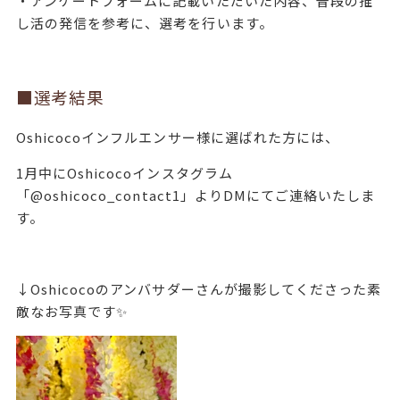
・アンケートフォームに記載いただいた内容、普段の推
し活の発信を参考に、選考を行います。
■選考結果
Oshicocoインフルエンサー様に選ばれた方には、
1月中にOshicocoインスタグラム
「@oshicoco_contact1」よりDMにてご連絡いたしま
す。
↓Oshicocoのアンバサダーさんが撮影してくださった素
敵なお写真です✨