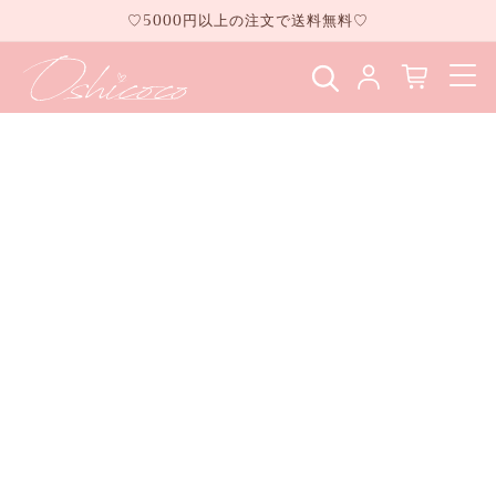
コンテ
♡5000円以上の注文で送料無料♡
ンツに
進む