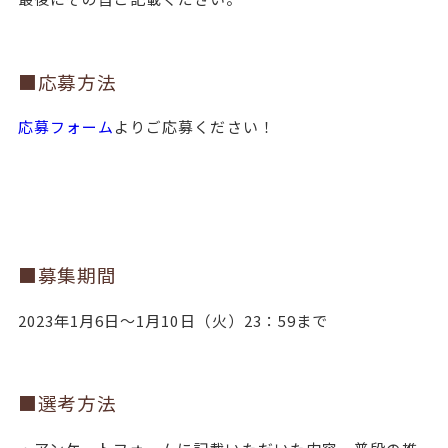
■応募方法
応募フォーム
よりご応募ください！
■募集期間
2023年1月6日～1月10日（火）23：59まで
■選考方法