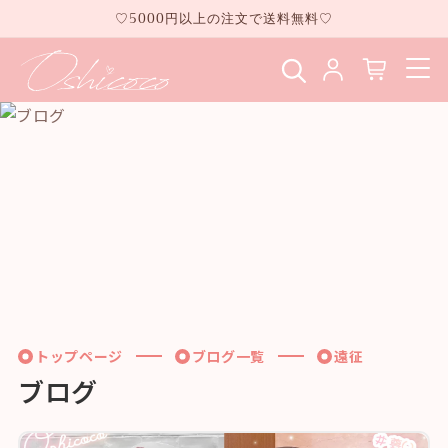
コンテ
♡5000円以上の注文で送料無料♡
ンツに
進む
トップページ
ブログ一覧
遠征
ブログ