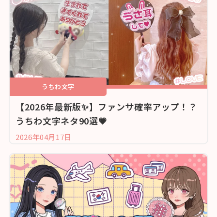
うちわ文字
【2026年最新版✨】ファンサ確率アップ！？
うちわ文字ネタ90選💗
2026年04月17日