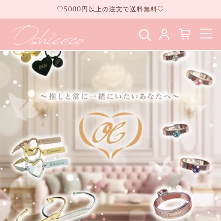
コンテ
♡5000円以上の注文で送料無料♡
ンツに
進む