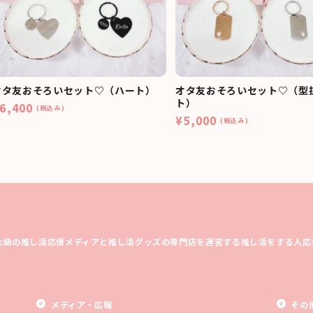
オタ友おそろいセット♡（ハート）
オタ友おそろいセット♡（型
ト）
6,400
(税込み)
¥5,000
(税込み)
大級の推し活応援メディアと推し活グッズの専門店を運営する推し活をする人応
メディア・広報
その