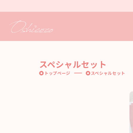
コンテ
ンツに
進む
スペシャルセット
トップページ
スペシャルセット