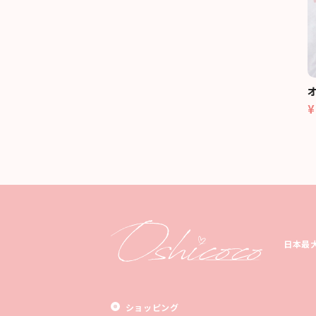
¥
日本最
ショッピング