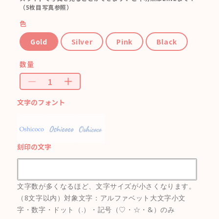
（5枚目写真参照）
色
Gold
Silver
Pink
Black
数量
文字のフォント
刻印の文字
文字数が多くなるほど、文字サイズが小さくなります。
（8文字以内）対象文字：アルファベット大文字小文
字・数字・ドット（.）・記号（♡・☆・&）のみ