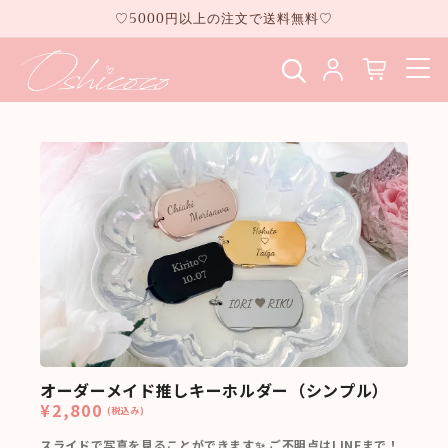
コンテ
♡5000円以上の注文で送料無料♡
ンツに
進む
オーダーメイド推しキーホルダー（シンプル）
¥2,800
(税込み)
スライドで写真を見ることができます✨ ご不明点はLINEまで！