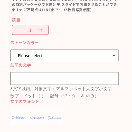
の特別パッケージでお届け♥ スライドで写真を見ることができ
ます✨ ご不明点はLINEまで！（5枚目写真参照）
数量
ストーンカラー
刻印の文字
8文字以内。対象文字：アルファベット大文字小文字・
数字・ドット（.）・記号（♡・☆・＆ のみ）
文字のフォント