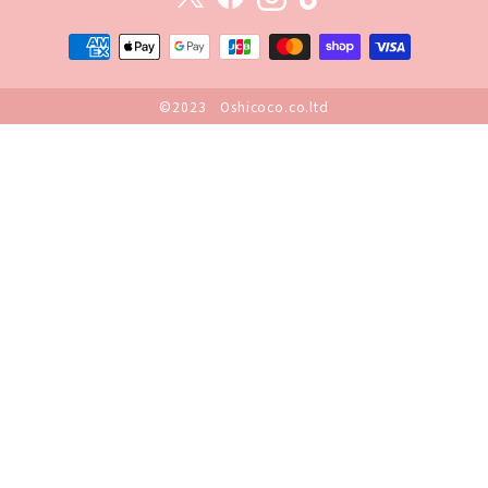
©2023 Oshicoco.co.ltd