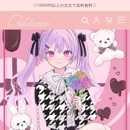
コンテ
♡5000円以上の注文で送料無料♡
ンツに
進む