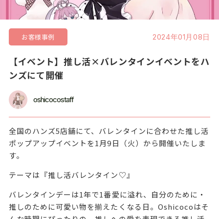
お客様事例
2024年01月08日
【イベント】推し活×バレンタインイベントをハ
ンズにて開催
oshicocostaff
全国のハンズ5店舗にて、バレンタインに合わせた推し活
ポップアップイベントを1月9日（火）から開催いたしま
す。
テーマは『推し活バレンタイン♡』
バレンタインデーは1年で1番愛に溢れ、自分のために・
推しのために可愛い物を揃えたくなる日。Oshicocoはそ
んな時期にぴったりの、推しへの愛を表現できる推し活