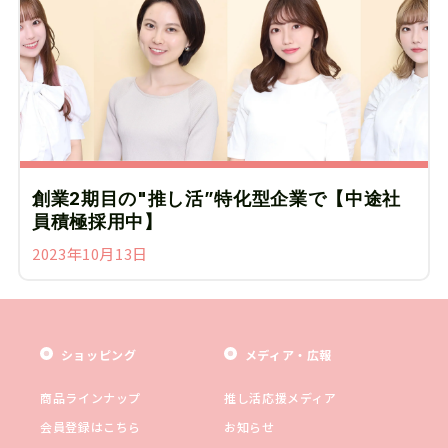
創業2期目の"推し活”特化型企業で【中途社
員積極採用中】
2023年10月13日
ショッピング
メディア・広報
商品ラインナップ
推し活応援メディア
会員登録はこちら
お知らせ