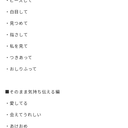
・ピースして
・白目して
・見つめて
・指さして
・私を見て
・つきあって
・おしりふって
■そのまま気持ち伝える編
・愛してる
・会えてうれしい
・あけおめ