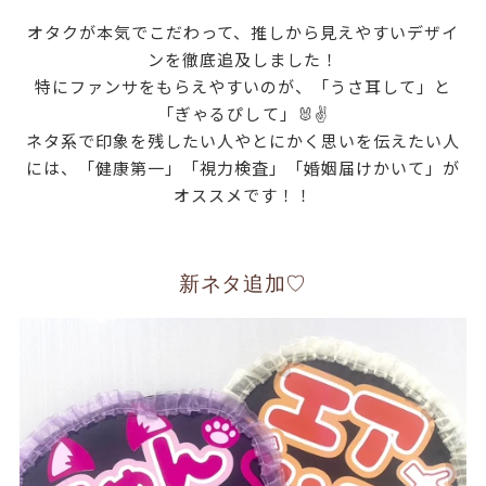
オタクが本気でこだわって、推しから見えやすいデザイ
ンを徹底追及しました！
特にファンサをもらえやすいのが、「うさ耳して」と
「ぎゃるぴして」🐰✌
ネタ系で印象を残したい人やとにかく思いを伝えたい人
には、「健康第一」「視力検査」「婚姻届けかいて」が
オススメです！！
新ネタ追加♡