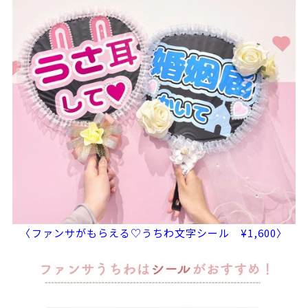
〈ファンサがもらえる♡うちわ文字シール ¥1,600〉