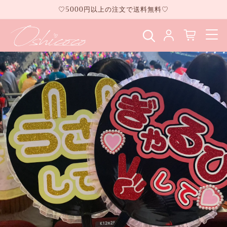
コンテ
♡5000円以上の注文で送料無料♡
ンツに
進む