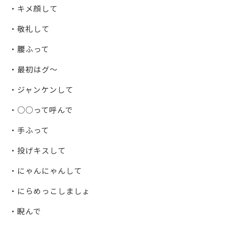
・キメ顔して
・敬礼して
・腰ふって
・最初はグ～
・ジャンケンして
・○○って呼んで
・手ふって
・投げキスして
・にゃんにゃんして
・にらめっこしましょ
・睨んで