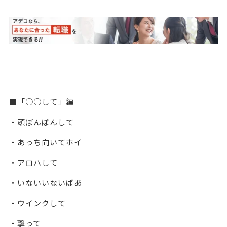
■「○○して」編
・頭ぽんぽんして
・あっち向いてホイ
・アロハして
・いないいないばあ
・ウインクして
・撃って