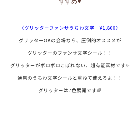
すすめ♥
〈グリッターファンサうちわ文字 ¥1,800〉
グリッターOKの会場なら、圧倒的オススメが
グリッターのファンサ文字シール！！
グリッターがボロボロこぼれない、超有能素材です✨
通常のうちわ文字シールと重ねて使えるよ！！
グリッターは7色展開です🌈