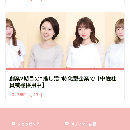
創業2期目の"推し活”特化型企業で【中途社
員積極採用中】
2023年10月13日
ショッピング
メディア・広報