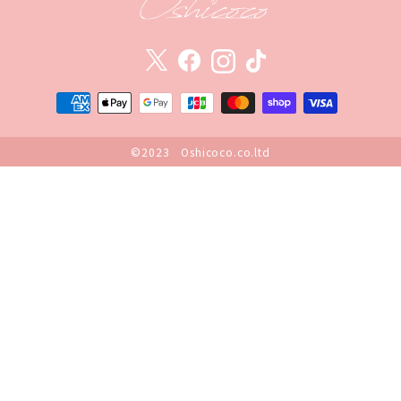
©2023 Oshicoco.co.ltd