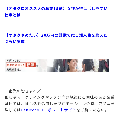
【オタクにオススメの職業13選】女性が推し活しやすい
仕事とは
【オタクやめたい】20万円の詐欺で推し活人生を終えた
つらい実体
＼企業の皆さまへ／

推し活マーケティングやファン向け施策にご興味のある企業
弊社では、推し活を活用したプロモーション企画、商品開発
詳しくは
Oshicocoコーポレートサイト
をご覧ください。
