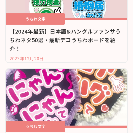
うちわ文字
【2024年最新】日本語&ハングルファンサう
ちわネタ50選・最新デコうちわボードを紹
介！
2023年12月20日
うちわ文字