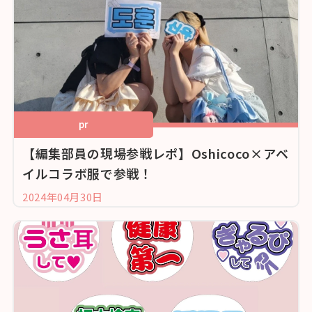
pr
【編集部員の現場参戦レポ】Oshicoco×アベ
イルコラボ服で参戦！
2024年04月30日