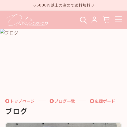
コンテ
♡5000円以上の注文で送料無料♡
ンツに
進む
トップページ
ブログ一覧
応援ボード
ブログ