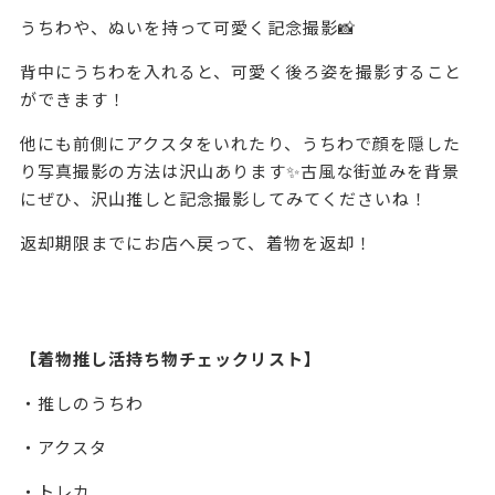
うちわや、ぬいを持って可愛く記念撮影📸
背中にうちわを入れると、可愛く後ろ姿を撮影すること
ができます！
他にも前側にアクスタをいれたり、うちわで顔を隠した
り写真撮影の方法は沢山あります✨古風な街並みを背景
にぜひ、沢山推しと記念撮影してみてくださいね！
返却期限までにお店へ戻って、着物を返却！
【着物推し活持ち物チェックリスト】
・推しのうちわ
・アクスタ
・トレカ