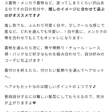
ス着物・メンカラ着物など、迷ってしまうくらい沢山あ
るのでその日の気分や、
推しのイメージに合わせて選ぶ
のがオススメです🎵
推し色でも、ふんわり可愛く白や、少しクールな感じで
黒など、どれを選んでも可愛い...！白や黒に、メンカラの
帯を合わせてもとてもオシャレになります✨
着物を選んだら次に、帯や帯飾り・チュール・レース
襟・バッグなど好きなものを組み合わせて、自分好みの
コーデに仕上げます！
着付けを終えたら、付けたい髪飾りを選んでヘアセット
へ。
ヘアメもセットなのは嬉しいポイントの１つです🎵
普段自分するには難しい髪型にしてもらえるので、気分
が上がりますよ💖