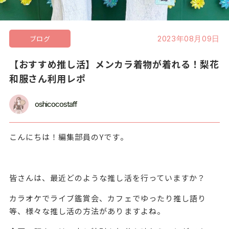
ブログ
2023年08月09日
【おすすめ推し活】メンカラ着物が着れる！梨花
和服さん利用レポ
oshicocostaff
こんにちは！編集部員のYです。
皆さんは、最近どのような推し活を行っていますか？
カラオケでライブ鑑賞会、カフェでゆったり推し語り
等、様々な推し活の方法がありますよね。