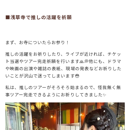
■浅草寺で推しの活躍を祈願
まず、お寺についたらお参り！
推しの活躍をお祈りしたり、ライブが近ければ、チケッ
ト当選やツアー完走祈願を行います🙏💭他にも、ドラマ
や映画の出演や雑誌の表紙、現場の発表などお祈りした
いことが沢山で迷ってしまいます😳
私は、推しのツアーがそろそろ始まるので、怪我無く無
事ツアー完走できるようにお祈りしてきました✨