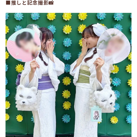
■推しと記念撮影📸