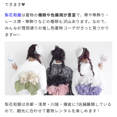
できます💖
梨花和服
は着物の
種類や色展開が豊富
で、帯や帯飾り・
レース襟・帯飾りなどの種類も沢山あります。なので、
みんなの理想通りの推し色着物コーデがきっと見つかり
ます👀✨
梨花和服は京都・浅草・川越・鎌倉に7店舗展開している
ので、観光に合わせて着物レンタルを楽しめます！