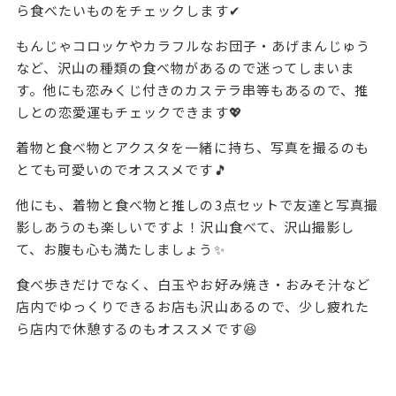
ら食べたいものをチェックします✔
もんじゃコロッケやカラフルなお団子・あげまんじゅう
など、沢山の種類の食べ物があるので迷ってしまいま
す。他にも恋みくじ付きのカステラ串等もあるので、推
しとの恋愛運もチェックできます💖
着物と食べ物とアクスタを一緒に持ち、写真を撮るのも
とても可愛いのでオススメです🎵
他にも、着物と食べ物と推しの3点セットで友達と写真撮
影しあうのも楽しいですよ！沢山食べて、沢山撮影し
て、お腹も心も満たしましょう✨
食べ歩きだけでなく、白玉やお好み焼き・おみそ汁など
店内でゆっくりできるお店も沢山あるので、少し疲れた
ら店内で休憩するのもオススメです😆