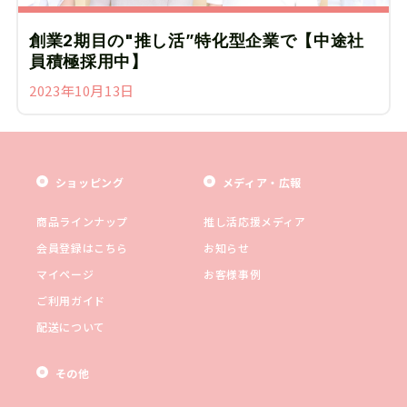
創業2期目の"推し活”特化型企業で【中途社
員積極採用中】
2023年10月13日
ショッピング
メディア・広報
商品ラインナップ
推し活応援メディア
会員登録はこちら
お知らせ
マイページ
お客様事例
ご利用ガイド
配送について
その他