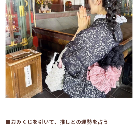
■おみくじを引いて、推しとの運勢を占う