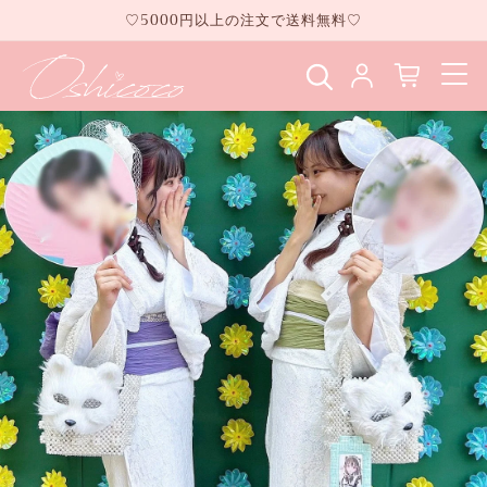
コンテ
♡5000円以上の注文で送料無料♡
ンツに
進む