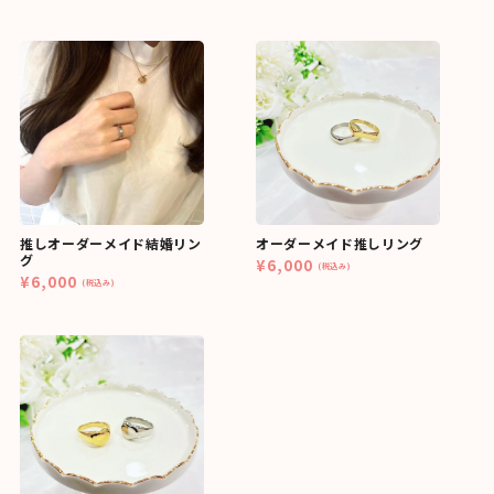
推しオーダーメイド結婚リン
オーダーメイド推しリング
グ
¥6,000
(税込み)
¥6,000
(税込み)