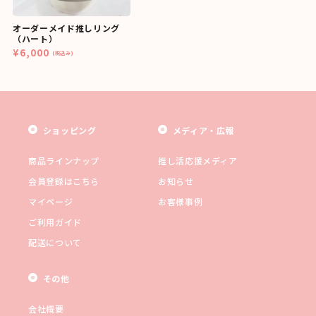
オーダーメイド推しリング
（ハート）
¥6,000
(税込み)
ショッピング
メディア・広報
商品ラインナップ
推し活応援メディア
会員登録はこちら
お知らせ
マイページ
お客様事例
ご利用ガイド
配送について
その他
会社概要