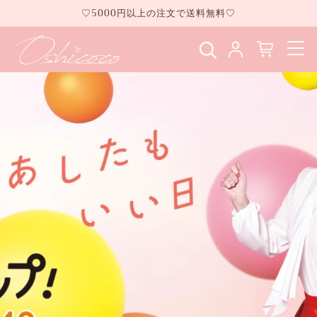
コンテ
♡5000円以上の注文で送料無料♡
ンツに
進む