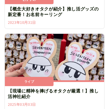
【概念大好きオタクが紹介】推し活グッズの
新定番！お名前キーリング
2023年10月31日
ライブ
【現場に精神を捧げるオタクが厳選！】推し
活神社紹介
2025年03月03日