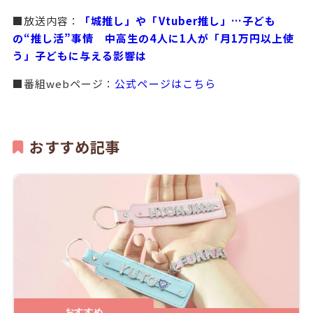
■放送内容：
「城推し」や「Vtuber推し」…子ども
の“推し活”事情 中高生の4人に1人が「月1万円以上使
う」子どもに与える影響は
■番組webページ：
公式ページはこちら
おすすめ記事
おすすめ