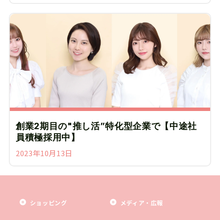
創業2期目の"推し活”特化型企業で【中途社
員積極採用中】
2023年10月13日
ショッピング
メディア・広報