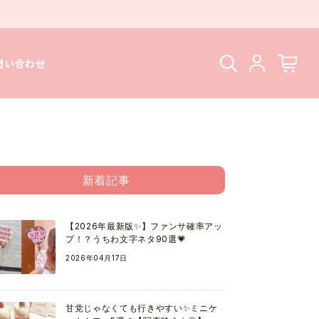
問い合わせ
新着記事
【2026年最新版✨】ファンサ確率アッ
プ！？うちわ文字ネタ90選💗
2026年04月17日
甘党じゃなくても行きやすい✨ミニケ