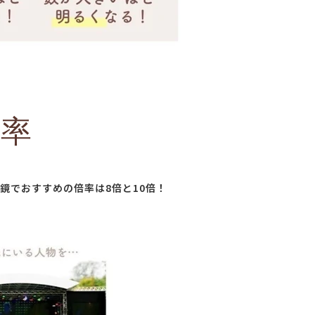
倍率
鏡でおすすめの倍率は8倍と10倍！