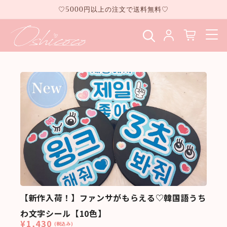
コンテ
♡5000円以上の注文で送料無料♡
ンツに
進む
【新作入荷！】ファンサがもらえる♡韓国語うち
わ文字シール【10色】
¥1,430
(税込み)