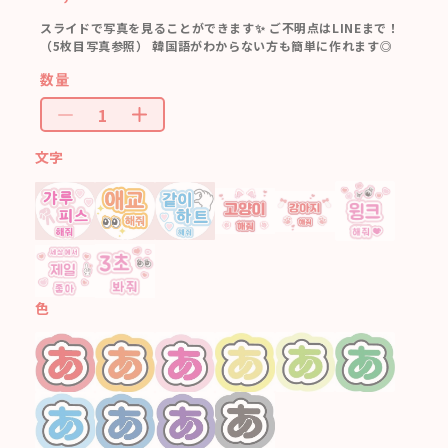
スライドで写真を見ることができます✨ ご不明点はLINEまで！
（5枚目写真参照） 韓国語がわからない方も簡単に作れます◎
数量
文字
色