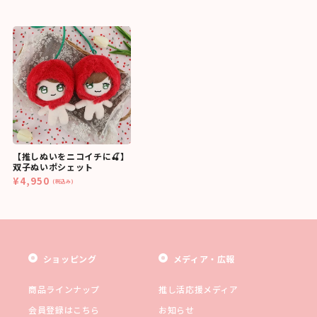
【推しぬいをニコイチに🍒】
双子ぬいポシェット
¥4,950
(税込み)
ショッピング
メディア・広報
商品ラインナップ
推し活応援メディア
会員登録はこちら
お知らせ