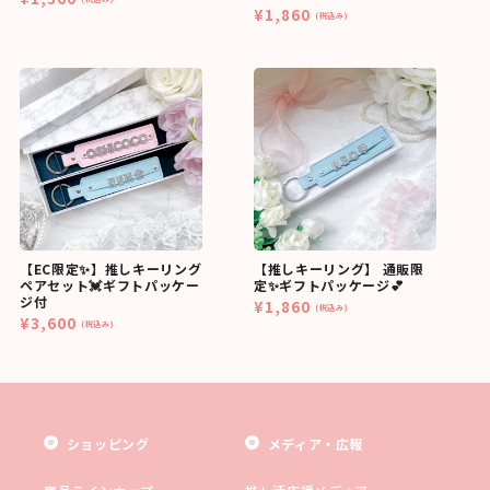
¥1,860
(税込み)
【EC限定✨】推しキーリング
【推しキーリング】 通販限
ペアセット💓ギフトパッケー
定✨ギフトパッケージ💕
ジ付
¥1,860
(税込み)
¥3,600
(税込み)
ショッピング
メディア・広報