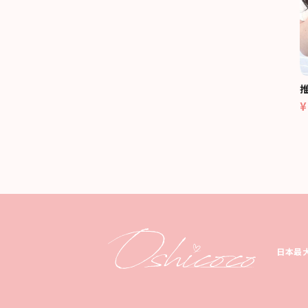
¥
日本最