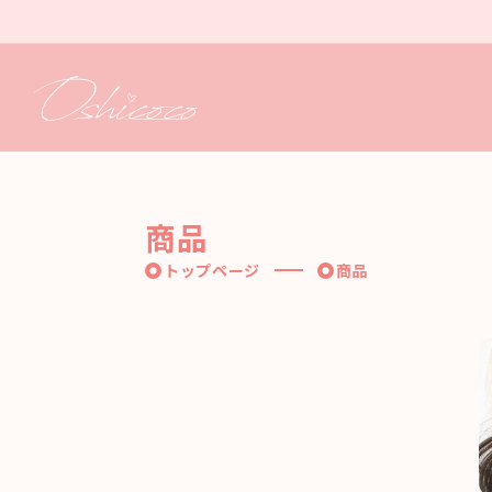
コンテ
ンツに
進む
商品
トップページ
商品