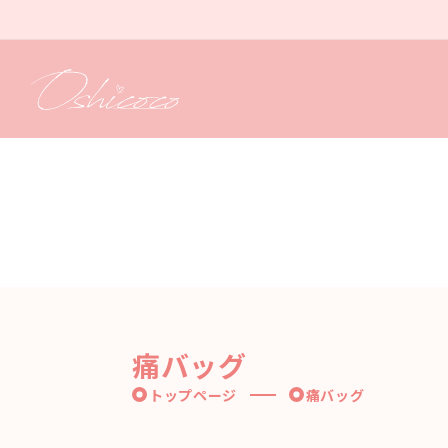
コンテ
ンツに
進む
痛バッグ
トップページ
痛バッグ