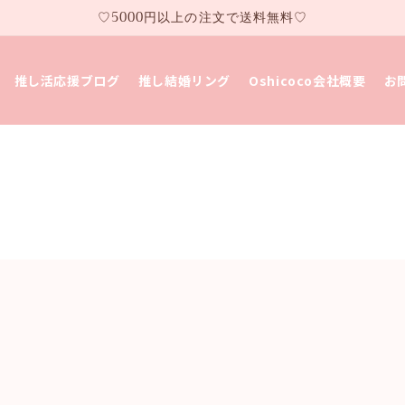
♡5000円以上の注文で送料無料♡
推し活応援ブログ
推し結婚リング
Oshicoco会社概要
お