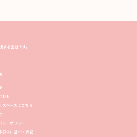
援する会社です。
他
要
合わせ
ルスペースはこちら
約
バシーポリシー
取引法に基づく表記