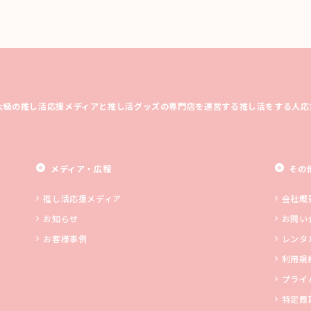
大級の推し活応援メディアと推し活グッズの専門店を運営する推し活をする人応
メディア・広報
その
推し活応援メディア
会社概
お知らせ
お問い
お客様事例
レンタ
利用規
プライ
特定商