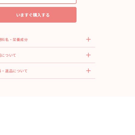
いますぐ購入する
材料名・栄養成分
送について
料・返品について