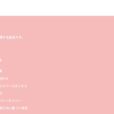
援する会社です。
他
要
合わせ
ルスペースはこちら
約
バシーポリシー
取引法に基づく表記