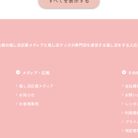
すべてを表示する
大級の推し活応援メディアと推し活グッズの専門店を運営する推し活をする人応
メディア・広報
その
推し活応援メディア
会社概
お知らせ
お問い
お客様事例
レンタ
利用規
プライ
特定商