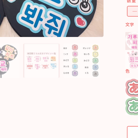
数量
文字
色