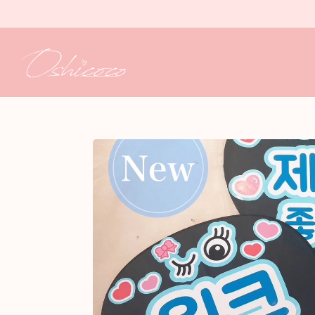
コンテ
ンツに
進む