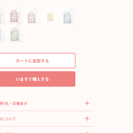
カートに追加する
いますぐ購入する
材料名・栄養成分
送について