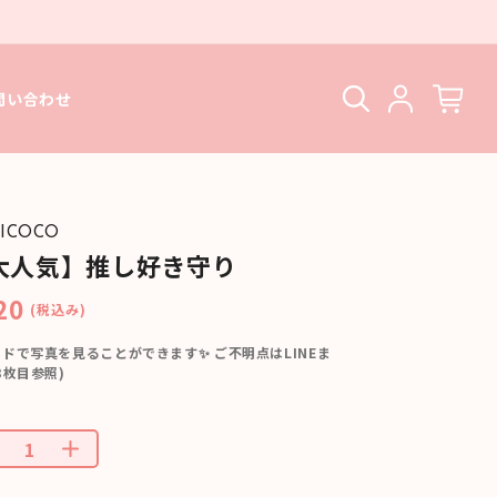
問い合わせ
ICOCO
大人気】推し好き守り
20
(税込み)
ドで写真を見ることができます✨ ご不明点はLINEま
3枚目参照)
ー