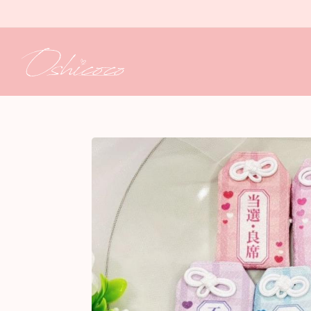
コンテ
ンツに
進む