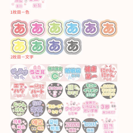
1枚目－色
2枚目－文字