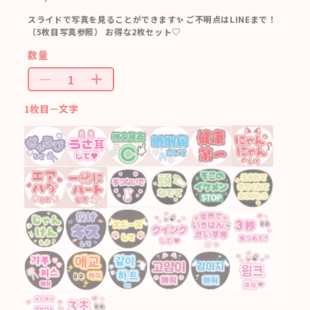
スライドで写真を見ることができます✨ ご不明点はLINEまで！
（5枚目写真参照） お得な2枚セット♡
数量
1枚目－文字