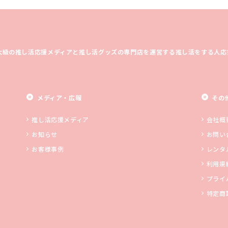
大級の推し活応援メディアと推し活グッズの専門店を運営する推し活をする人応
メディア・広報
その
推し活応援メディア
会社概
お知らせ
お問い
お客様事例
レンタ
利用規
プライ
特定商