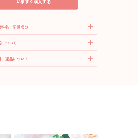
いますぐ購入する
材料名・栄養成分
送について
料・返品について