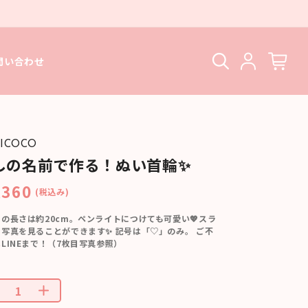
問い合わせ
ICOCO
しの名前で作る！ぬい首輪✨
,360
(税込み)
の長さは約20cm。ペンライトにつけても可愛い💖スラ
写真を見ることができます✨ 記号は「♡」のみ。 ご不
LINEまで！（7枚目写真参照）