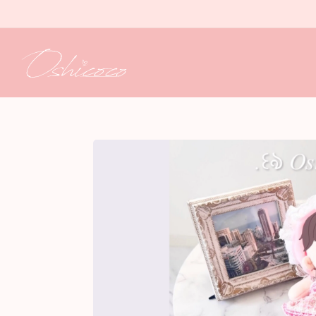
コンテ
ンツに
進む