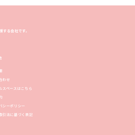
援する会社です。
他
要
合わせ
ルスペースはこちら
約
バシーポリシー
取引法に基づく表記