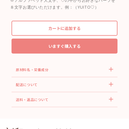
※アルファベット大文字、♡の中からお好きなパーツを
８文字お選びいただけます。例：（YUITO♡）
カートに追加する
いますぐ購入する
原材料名・栄養成分
配送について
送料・返品について