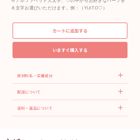
※アルファベット大文字、♡の中からお好きなパーツを
８文字お選びいただけます。例：（YUITO♡）
カートに追加する
いますぐ購入する
原材料名・栄養成分
配送について
送料・返品について