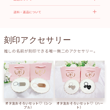
送料・返品について
刻印アクセサリー
推しの名前が刻印できる唯一無二のアクセサリー。
オタ友おそろいセット♡（ハー
オタ友おそろいセット♡（シン
ト）
プル）