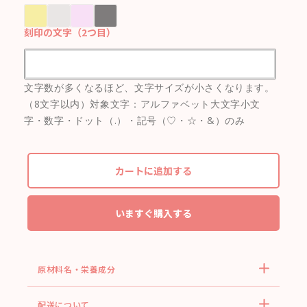
刻印の文字（2つ目）
文字数が多くなるほど、文字サイズが小さくなります。
（8文字以内）対象文字：アルファベット大文字小文
字・数字・ドット（.）・記号（♡・☆・&）のみ
カートに追加する
いますぐ購入する
原材料名・栄養成分
配送について