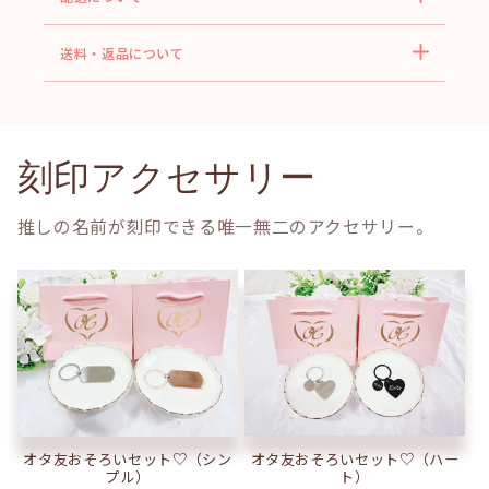
送料・返品について
刻印アクセサリー
推しの名前が刻印できる唯一無二のアクセサリー。
オタ友おそろいセット♡（ハー
オタ友おそろいセット♡（シン
ト）
プル）