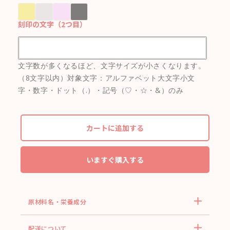
刻印の文字（2つ目）
文字数が多くなるほど、文字サイズが小さくなります。
（8文字以内）対象文字：アルファベット大文字小文
字・数字・ドット（.）・記号（♡・☆・&）のみ
カートに追加する
いますぐ購入する
原材料名・栄養成分
配送について