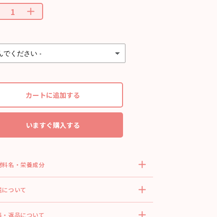
カートに追加する
いますぐ購入する
材料名・栄養成分
送について
料・返品について