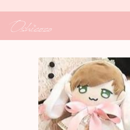
コンテ
ンツに
進む