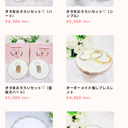
オタ友おそろいセット♡（ハ
オタ友おそろいセット♡（シ
ート）
ンプル）
¥6,400
¥5,000
(税込み)
(税込み)
オタ友おそろいセット♡（型
オーダーメイド推しブレスレ
抜きハート）
ット
¥5,000
¥4,400
(税込み)
(税込み)