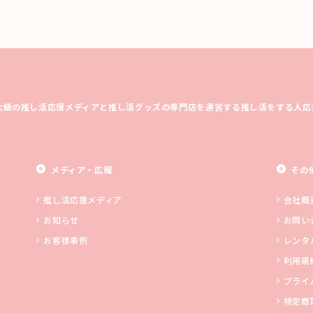
大級の推し活応援メディアと推し活グッズの専門店を運営する推し活をする人応
メディア・広報
その
推し活応援メディア
会社概
お知らせ
お問い
お客様事例
レンタ
利用規
プライ
特定商