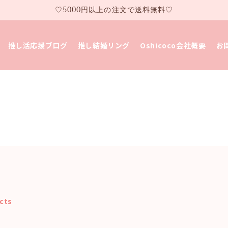
♡5000円以上の注文で送料無料♡
推し活応援ブログ
推し結婚リング
Oshicoco会社概要
お
ucts