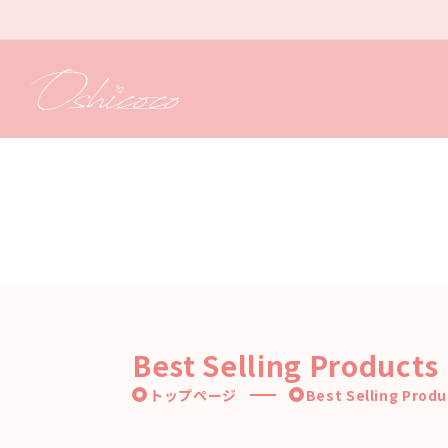
コンテ
ンツに
進む
Best Selling Products
トップページ
Best Selling Prod