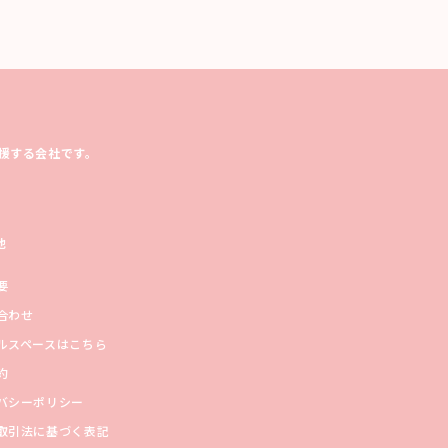
援する会社です。
他
要
合わせ
ルスペースはこちら
約
バシーポリシー
取引法に基づく表記