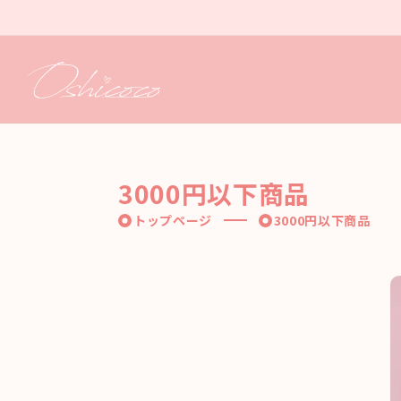
コンテ
ンツに
進む
3000円以下商品
トップページ
3000円以下商品