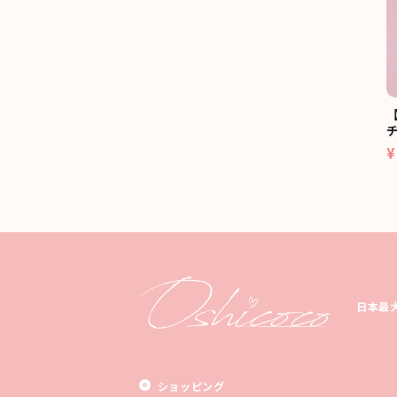
¥
日本最
ショッピング