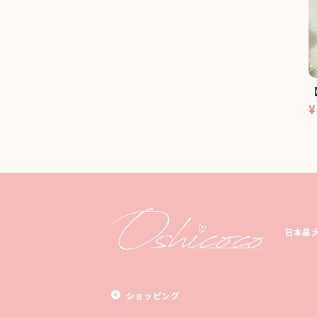
¥
日本最
ショッピング