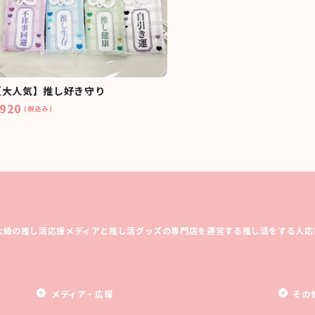
【大人気】推し好き守り
920
(税込み)
大級の推し活応援メディアと推し活グッズの専門店を運営する推し活をする人応
メディア・広報
その