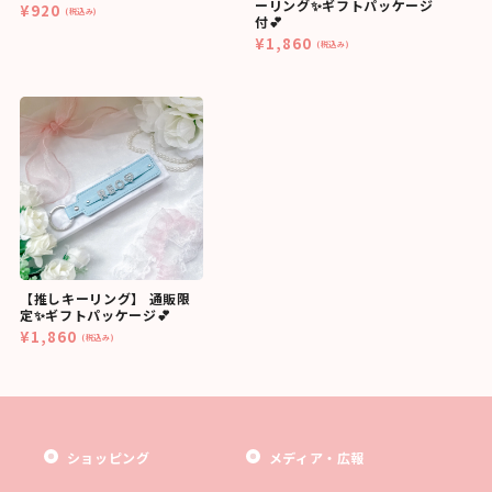
ーリング✨ギフトパッケージ
¥920
(税込み)
付💕
¥1,860
(税込み)
【推しキーリング】 通販限
定✨ギフトパッケージ💕
¥1,860
(税込み)
ショッピング
メディア・広報