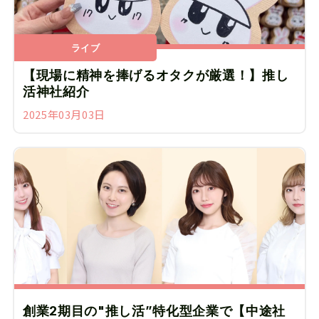
ライブ
【現場に精神を捧げるオタクが厳選！】推し
活神社紹介
2025年03月03日
創業2期目の"推し活”特化型企業で【中途社