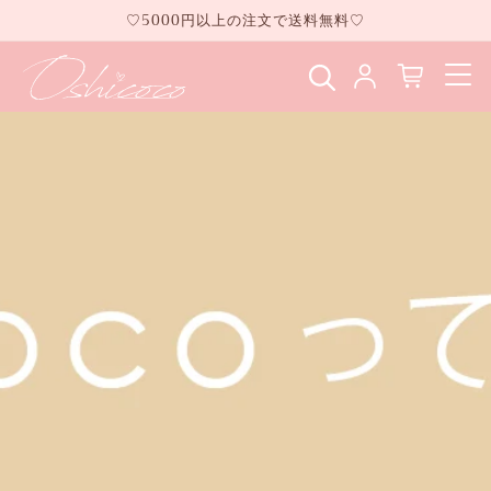
コンテ
♡5000円以上の注文で送料無料♡
ンツに
進む