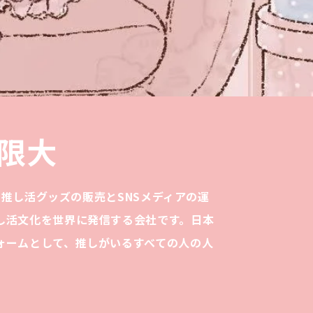
限大
は、推し活グッズの販売とSNSメディアの運
し活文化を世界に発信する会社です。日本
ォームとして、推しがいるすべての人の人