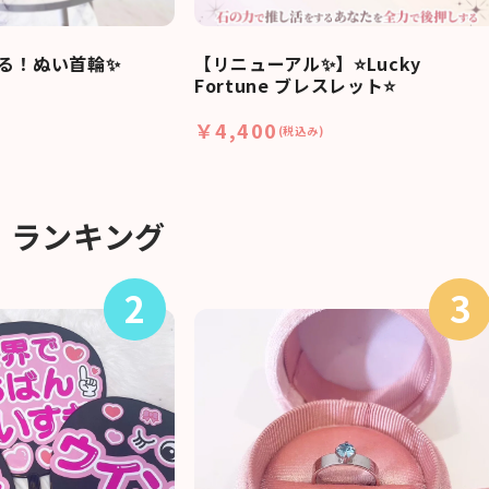
る！ぬい首輪✨
【リニューアル✨】⭐Lucky
Fortune ブレスレット⭐
￥4,400
(税込み)
ランキング
2
3