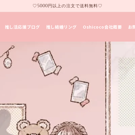
♡5000円以上の注文で送料無料♡
推し活応援ブログ
推し結婚リング
Oshicoco会社概要
お