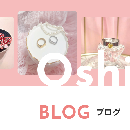
Oshi
BLOG
ブログ