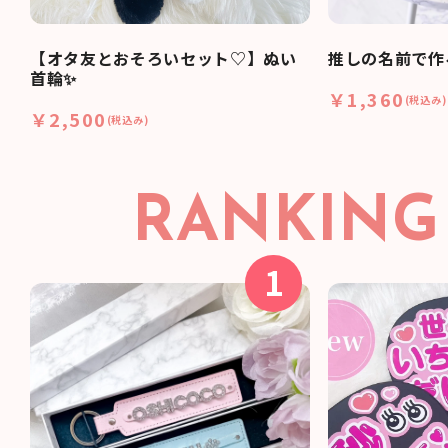
【オタ友とおそろいセット♡】ぬい
推しの名前で作
首輪✨
￥1,360
(税込み)
￥2,500
(税込み)
RANKING
1