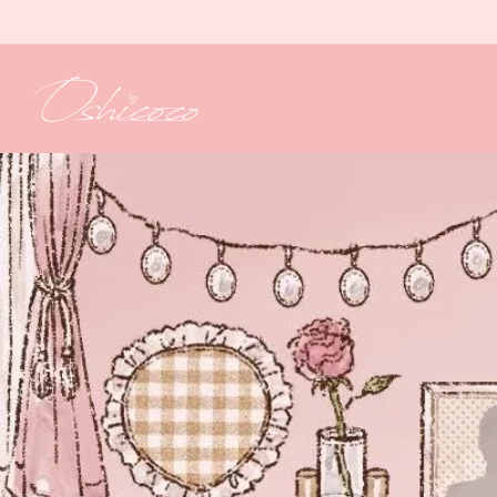
コンテ
ンツに
進む