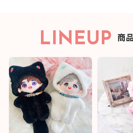
LINEUP
商