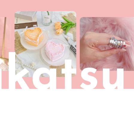
katsu