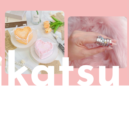
katsu