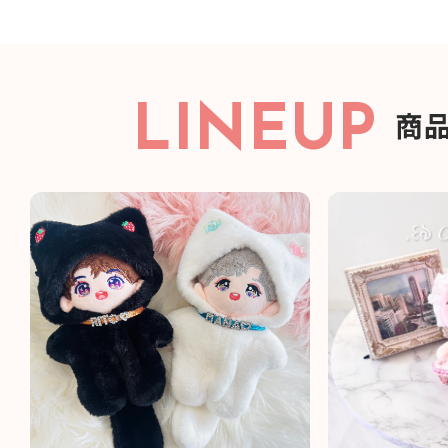
LINEUP
商