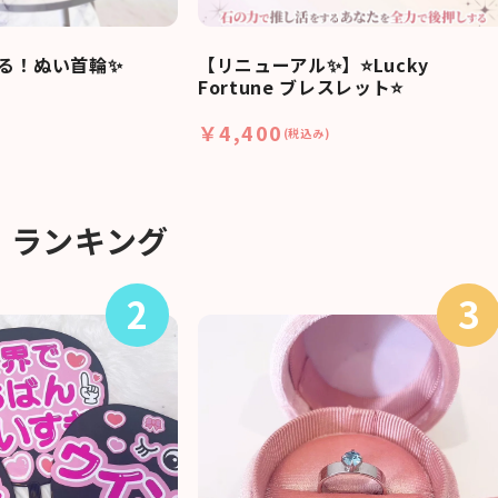
る！ぬい首輪✨
【リニューアル✨】⭐Lucky
Fortune ブレスレット⭐
￥4,400
(税込み)
ランキング
2
3