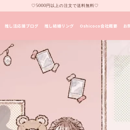
♡5000円以上の注文で送料無料♡
推し活応援ブログ
推し結婚リング
Oshicoco会社概要
お