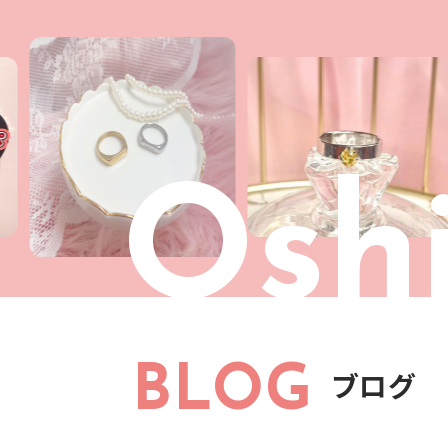
Oshi
BLOG
ブログ