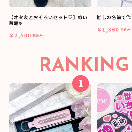
【オタ友とおそろいセット♡】ぬい
推しの名前で作
首輪✨
￥1,360
(税込み)
￥2,500
(税込み)
RANKING
1