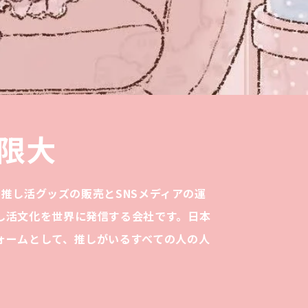
限大
は、推し活グッズの販売とSNSメディアの運
し活文化を世界に発信する会社です。日本
ォームとして、推しがいるすべての人の人