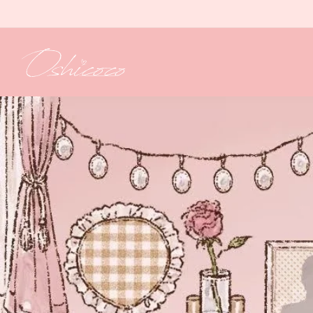
コンテ
ンツに
進む