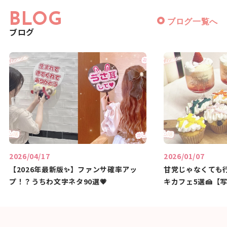
BLOG
ブログ一覧へ
ブログ
2026/04/17
2026/01/07
【2026年最新版✨】ファンサ確率アッ
甘党じゃなくても
プ！？うちわ文字ネタ90選💗
キカフェ5選🍰【