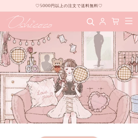
コンテ
♡5000円以上の注文で送料無料♡
ンツに
進む