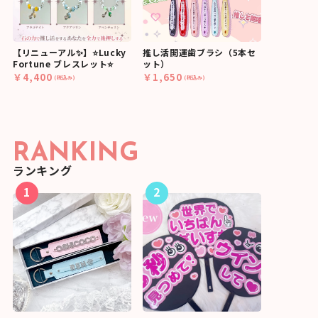
【リニューアル✨】⭐Lucky
推し活開運歯ブラシ（5本セ
Fortune ブレスレット⭐
ット）
￥4,400
￥1,650
(税込み)
(税込み)
RANKING
ランキング
1
2