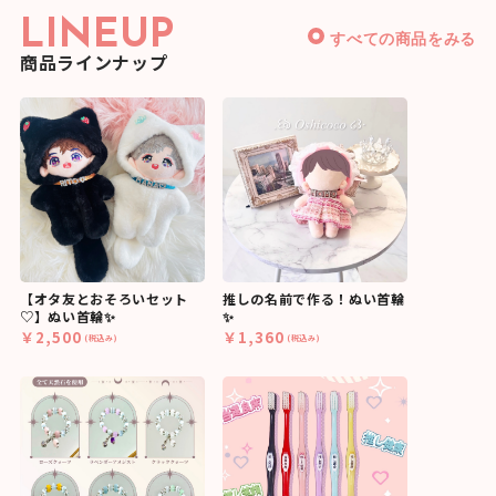
LINEUP
すべての商品をみる
商品ラインナップ
【オタ友とおそろいセット
推しの名前で作る！ぬい首輪
♡】ぬい首輪✨
✨
￥2,500
￥1,360
(税込み)
(税込み)