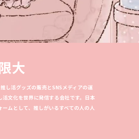
限大
は、推し活グッズの販売とSNSメディアの運
し活文化を世界に発信する会社です。日本
ォームとして、推しがいるすべての人の人