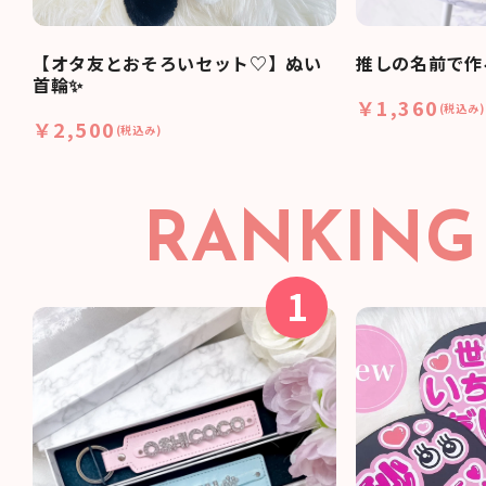
【オタ友とおそろいセット♡】ぬい
推しの名前で作
首輪✨
￥1,360
(税込み)
￥2,500
(税込み)
RANKING
1