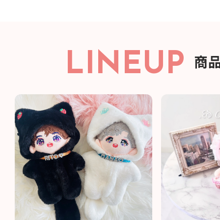
LINEUP
商