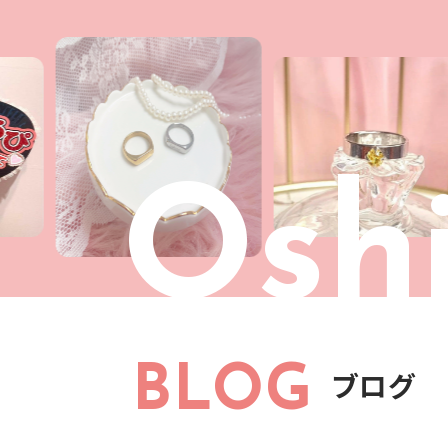
Oshi
BLOG
ブログ