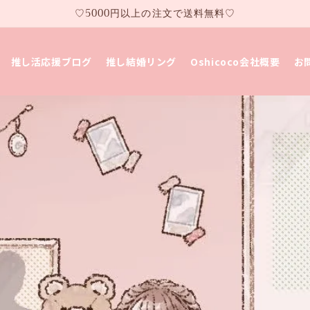
♡5000円以上の注文で送料無料♡
推し活応援ブログ
推し結婚リング
Oshicoco会社概要
お