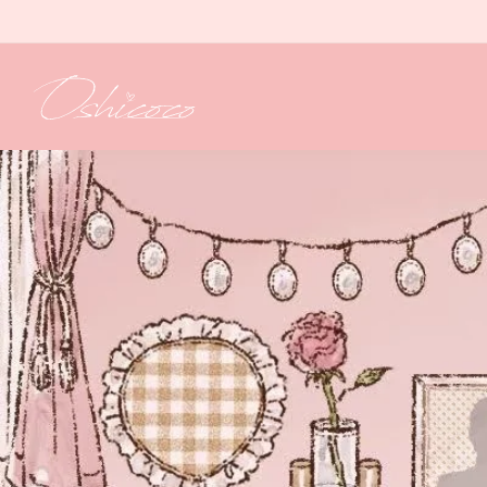
コンテ
ンツに
進む