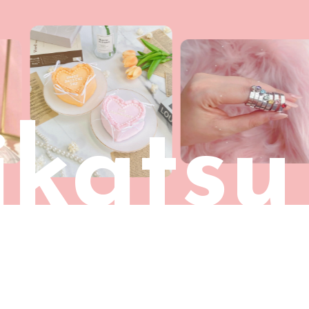
katsu