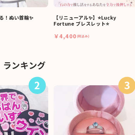
る！ぬい首輪✨
【リニューアル✨】⭐Lucky
Fortune ブレスレット⭐
￥4,400
(税込み)
ランキング
2
3