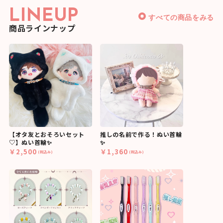
LINEUP
すべての商品をみる
商品ラインナップ
【オタ友とおそろいセット
推しの名前で作る！ぬい首輪
♡】ぬい首輪✨
✨
￥2,500
￥1,360
(税込み)
(税込み)