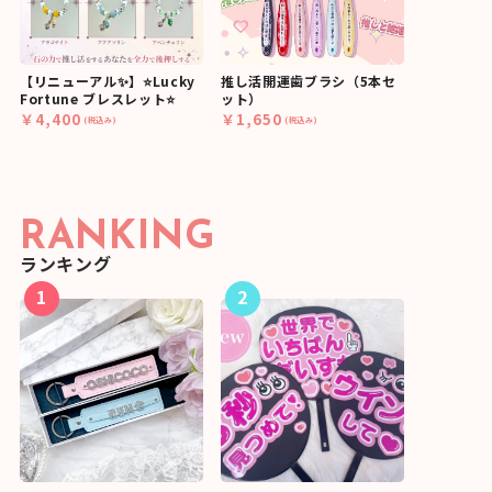
【リニューアル✨】⭐Lucky
推し活開運歯ブラシ（5本セ
Fortune ブレスレット⭐
ット）
￥4,400
￥1,650
(税込み)
(税込み)
RANKING
ランキング
1
2