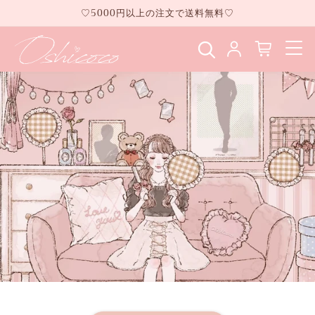
コンテ
♡5000円以上の注文で送料無料♡
ンツに
進む