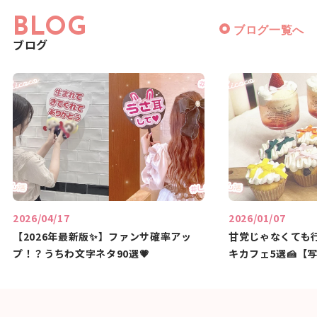
BLOG
ブログ一覧へ
ブログ
2026/04/17
2026/01/07
【2026年最新版✨】ファンサ確率アッ
甘党じゃなくても
プ！？うちわ文字ネタ90選💗
キカフェ5選🍰【